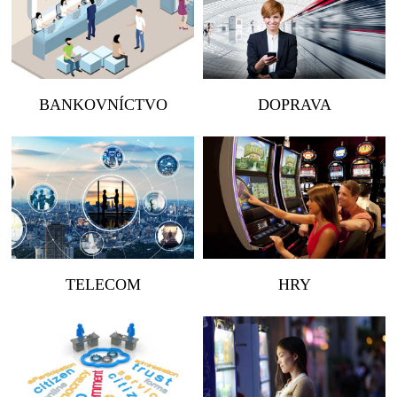
BANKOVNÍCTVO
DOPRAVA
TELECOM
HRY