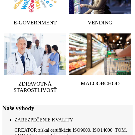
E-GOVERNMENT
VENDING
MALOOBCHOD
ZDRAVOTNÁ
STAROSTLIVOSŤ
Naše výhody
ZABEZPEČENIE KVALITY
CREATOR získal certifikáciu ISO9000, ISO14000, TQM,