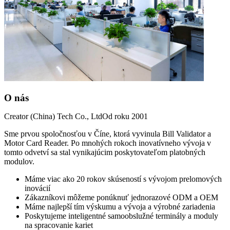
O nás
Creator (China) Tech Co., Ltd
Od roku 2001
Sme prvou spoločnosťou v Číne, ktorá vyvinula Bill Validator a
Motor Card Reader. Po mnohých rokoch inovatívneho vývoja v
tomto odvetví sa stal vynikajúcim poskytovateľom platobných
modulov.
Máme viac ako 20 rokov skúseností s vývojom prelomových
inovácií
Zákazníkovi môžeme ponúknuť jednorazové ODM a OEM
Máme najlepší tím výskumu a vývoja a výrobné zariadenia
Poskytujeme inteligentné samoobslužné terminály a moduly
na spracovanie kariet